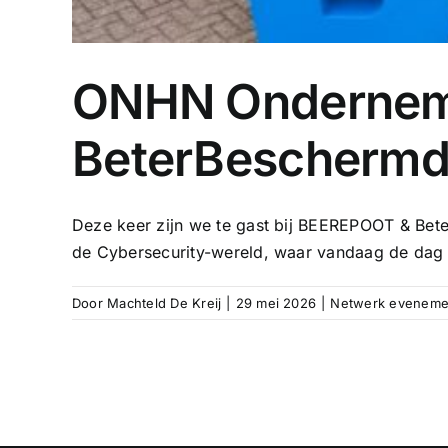
ONHN Onderneme
BeterBeschermd
Deze keer zijn we te gast bij BEEREPOOT & Bete
de Cybersecurity-wereld, waar vandaag de dag 
Door
Machteld De Kreij
|
29 mei 2026
|
Netwerk eveneme