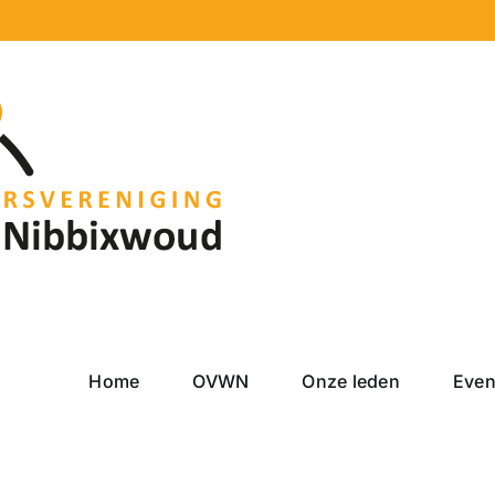
Home
OVWN
Onze leden
Eve