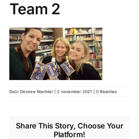
Team 2
Door
Desiree Machtel
|
2 november 2021
|
0 Reacties
Share This Story, Choose Your
Platform!