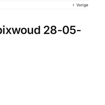
Vorige
bixwoud 28-05-