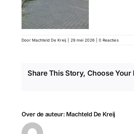
Door
Machteld De Kreij
|
29 mei 2026
|
0 Reacties
Share This Story, Choose Your 
Over de auteur:
Machteld De Kreij