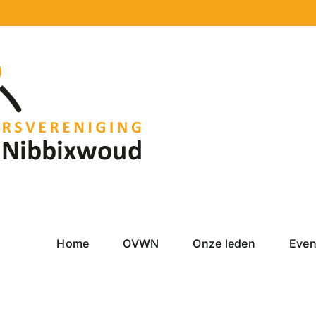
Home
OVWN
Onze leden
Eve