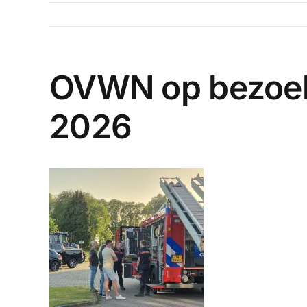
OVWN op bezoek
2026