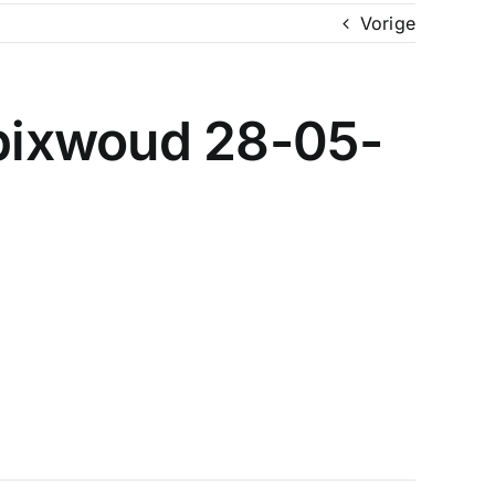
Vorige
bixwoud 28-05-