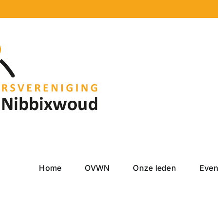
Home
OVWN
Onze leden
Eve