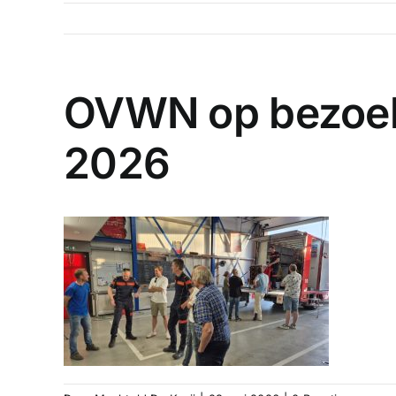
OVWN op bezoek
2026