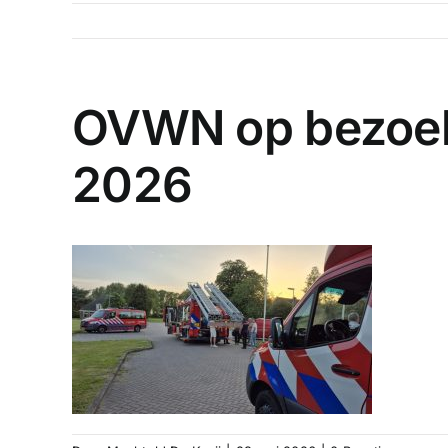
OVWN op bezoek
2026