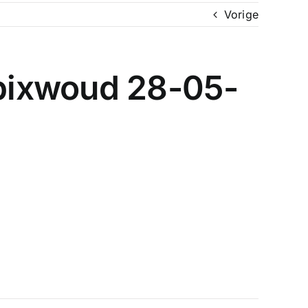
Vorige
bixwoud 28-05-