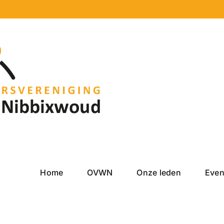
Home
OVWN
Onze leden
Eve