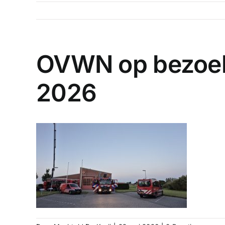
OVWN op bezoek
2026