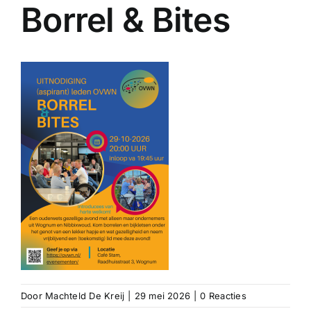
Borrel & Bites
Door
Machteld De Kreij
|
29 mei 2026
|
0 Reacties