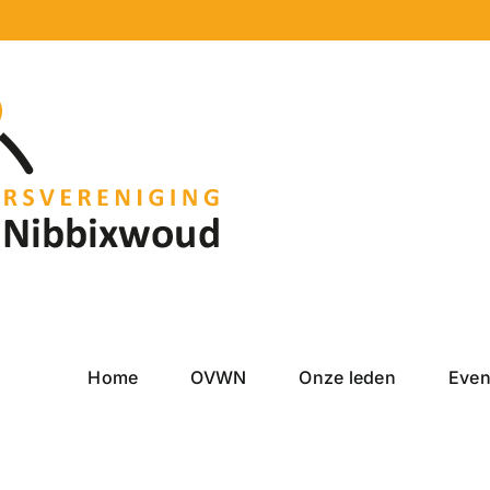
Home
OVWN
Onze leden
Eve