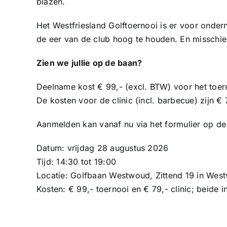
blazen.
Het Westfriesland Golftoernooi is er voor onde
de eer van de club hoog te houden. En misschien
Zien we jullie op de baan?
Deelname kost € 99,- (excl. BTW) voor het toer
De kosten voor de clinic (incl. barbecue) zijn € 
Aanmelden kan vanaf nu via het formulier op de
Datum: vrijdag 28 augustus 2026
Tijd: 14:30 tot 19:00
Locatie: Golfbaan Westwoud, Zittend 19 in Wes
Kosten: € 99,- toernooi en € 79,- clinic; beide 