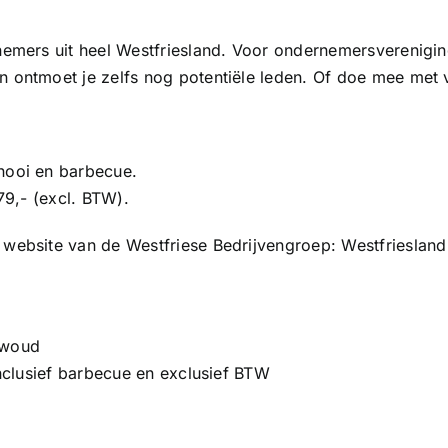
rnemers uit heel Westfriesland. Voor ondernemersverenigi
 ontmoet je zelfs nog potentiële leden. Of doe mee met v
nooi en barbecue.
79,- (excl. BTW).
 website van de Westfriese Bedrijvengroep:
Westfriesland
twoud
inclusief barbecue en exclusief BTW