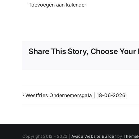
Toevoegen aan kalender
Share This Story, Choose Your 
Westfries Ondernemersgala | 18-06-2026
Copyright 2012 - 2022 |
Avada Website Builder
by
ThemeF