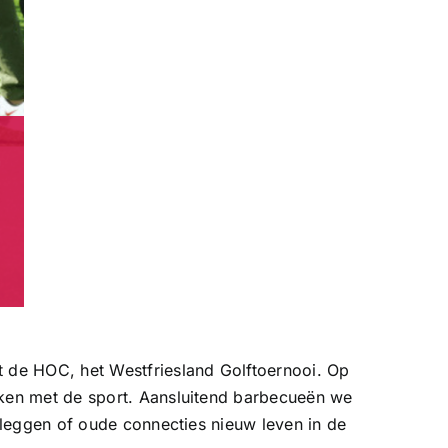
-
 de HOC, het Westfriesland Golftoernooi. Op
aken met de sport. Aansluitend barbecueën we
 leggen of oude connecties nieuw leven in de