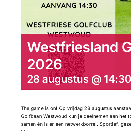
Westfriesland G
2026
28 augustus @ 14:3
The game is on! Op vrijdag 28 augustus aanstaa
Golfbaan Westwoud kun je deelnemen aan het toe
samen én is er een netwerkborrel. Sportief, gez