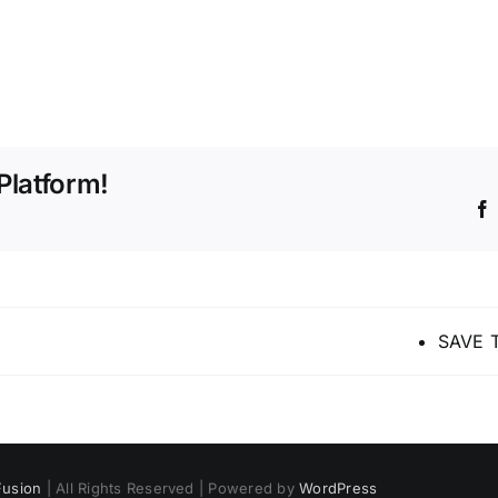
Platform!
SAVE T
usion
| All Rights Reserved | Powered by
WordPress